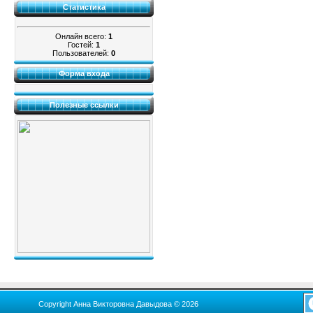
Статистика
Онлайн всего:
1
Гостей:
1
Пользователей:
0
Форма входа
Полезные ссылки
Copyright Анна Викторовна Давыдова © 2026